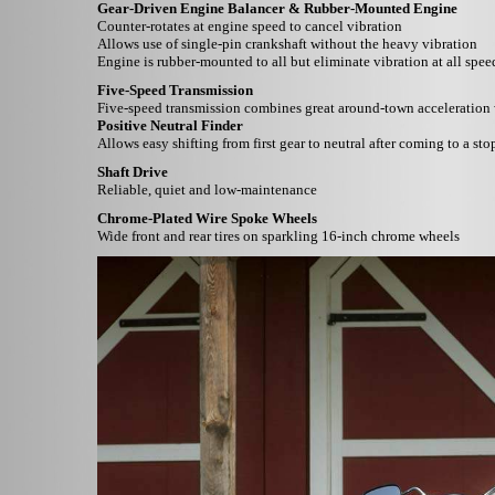
Gear-Driven Engine Balancer & Rubber-Mounted Engine
Counter-rotates at engine speed to cancel vibration
Allows use of single-pin crankshaft without the heavy vibration
Engine is rubber-mounted to all but eliminate vibration at all spee
Five-Speed Transmission
Five-speed transmission combines great around-town acceleration 
Positive Neutral Finder
Allows easy shifting from first gear to neutral after coming to a sto
Shaft Drive
Reliable, quiet and low-maintenance
Chrome-Plated Wire Spoke Wheels
Wide front and rear tires on sparkling 16-inch chrome wheels