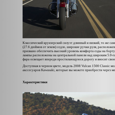
Классический круизерский силуэт длинный и низкий, то же сам
(27.6 дюймов от земли) седло, широкие ручки руля, расположен
призвано обеспечить высокий уровень комфорта езды на борту
лампы расположены на центральной панели над широким 5.0-г
фара освещает впереди простилающуюся дорогу и вносит свою
Доступная в черном цвете, модель 2008 Vulcan 1500 Classic 
акссесуаров Kawasaki, которые вы можете приобрести через м
Характеристики