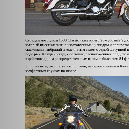
Сердцем мотоцикла 1500 Classic является его 90-кубовый (в 
который имеет элегантно изготовленные цилиндры и полиров
сглаживания вибраций и коленчатым валом с одной шатунной ш
роде рык. Каждый из двух больших, расположенных под углом 
в действие одним распределительным валом, и более чем 84 фн
Коробка передач с пятью скоростями, нейтралеискателем Kawasa
комфортным круизам по шоссе.