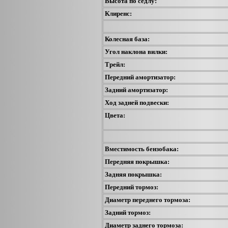
Высота по седлу:
Клиренс:
Колесная база:
Угол наклона вилки:
Трейл:
Передний амортизатор:
Задний амортизатор:
Ход задней подвески:
Цвета:
Вместимость бензобака:
Передняя покрышка:
Задняя покрышка:
Передний тормоз:
Диаметр переднего тормоза:
Задний тормоз:
Диаметр заднего тормоза: