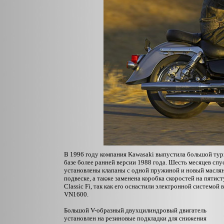
В 1996 году компания Kawasaki выпустила большой тури
базе более ранней версии 1988 года. Шесть месяцев спу
установлены клапаны с одной пружиной и новый маслян
подвеске, а также заменена коробка скоростей на пятист
Classic Fi, так как его оснастили электронной системо
VN1600.
Большой V-образный двухцилиндровый двигатель
установлен на резиновые подкладки для снижения