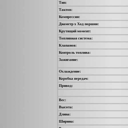
Тип:
Тактов:
Компрессия:
Диаметр х Ход поршня:
Крутящий момент:
Топливная система:
Клапанов:
Контроль топлива:
Зажигание:
Охлаждение:
Коробка передач:
Привод:
Вес:
Высота:
Длина:
Ширина: