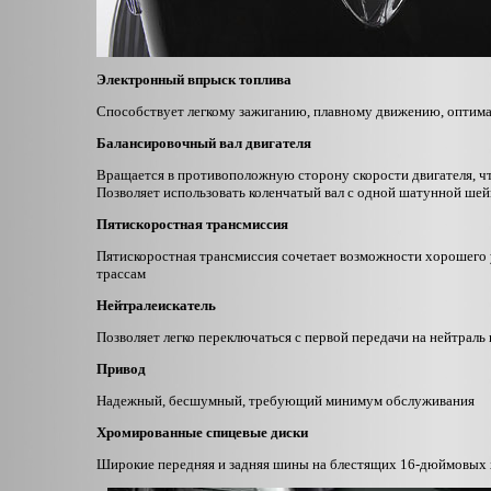
Электронный впрыск топлива
Способствует легкому зажиганию, плавному движению, оптим
Балансировочный вал двигателя
Вращается в противоположную сторону скорости двигателя, 
Позволяет использовать коленчатый вал с одной шатунной шей
Пятискоростная трансмиссия
Пятискоростная трансмиссия сочетает возможности хорошего 
трассам
Нейтралеискатель
Позволяет легко переключаться с первой передачи на нейтраль 
Привод
Надежный, бесшумный, требующий минимум обслуживания
Хромированные спицевые диски
Широкие передняя и задняя шины на блестящих 16-дюймовых