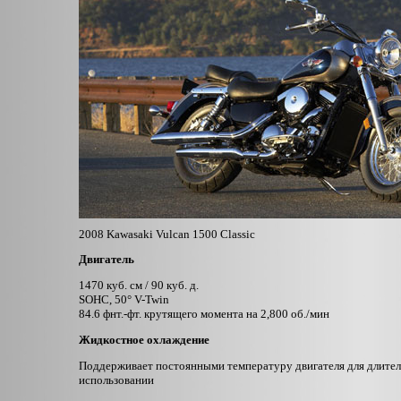
2008 Kawasaki Vulcan 1500 Classic
Двигатель
1470 куб. см / 90 куб. д.
SOHC, 50° V-Twin
84.6 фнт.-фт. крутящего момента на 2,800 об./мин
Жидкостное охлаждение
Поддерживает постоянными температуру двигателя для длител
использовании