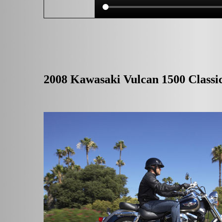
2008 Kawasaki Vulcan 1500 Classi