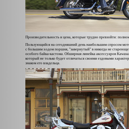
Производительность и цена, которые трудно превзойти: полном
Пользующийся на сегодняшний день наибольшим спросом мотоц
с большим ходом поршня, "завернутый" в никогда не стареюще
особого байка-кастома. Обширная линейка аксессуаров Kawasak
который не только будет отличаться своими ездовыми характе
знаком его владельца.