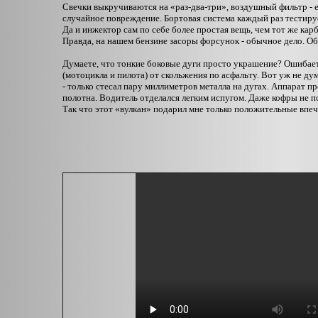
Свечки выкручиваются на «раз-два-три», воздушный фильтр - 
случайное повреждение. Бортовая система каждый раз тестируе
Да и инжектор сам по себе более простая вещь, чем тот же карб
Правда, на нашем бензине засоры форсунок - обычное дело. Об
Думаете, что тонкие боковые дуги просто украшение? Ошибает
(мотоцикла и пилота) от скольжения по асфальту. Вот уж не д
- только стесал пару миллиметров металла на дугах. Аппарат п
полотна. Водитель отделался легким испугом. Даже кофры не п
Так что этот «вулкан» подарил мне только положительные впеча