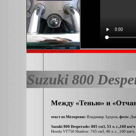
ВЕРНУТЬСЯ В МОТОКАТАЛОГ
Suzuki 800 Despe
Между «Тенью» и «Отча
текст из Моторевю:
Владимир Здоров,
фото:
Дми
Suzuki 800 Desperado: 805 см3, 53 л. с.,160 км/ч 
Honda VT750 Shadow: 745 см3, 46 л. с., 160 км/ч,