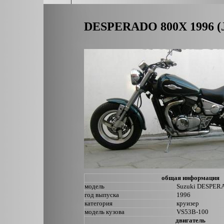
DESPERADO 800X 1996 (
общая информация
модель
Suzuki DESPER
год выпуска
1996
категория
круизер
модель кузова
VS53B-100
двигатель