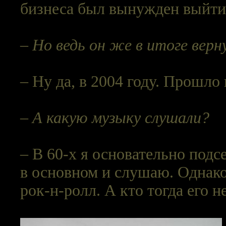
бизнеса был вынужден выйти
–
Но ведь он же в итоге верну
– Ну да, в 2004 году. Прошло 
–
А какую музыку слушали?
– В 60-х я основательно подсе
в основном и слушаю. Однако
рок-н-ролл. А кто тогда его н