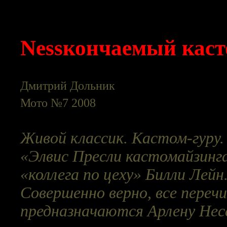
Nessкончаемый каст
Дмитрий Дольник
Мото №7 2008
Живой классик. Кастом-гуру.
«Элвис Пресли кастомайзинга
«коллега по цеху» Билли Лейн.
Совершенно верно, все пере
предназначаются Арлену Нессу