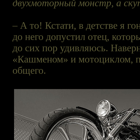
двухмоторный монстр, а ску
– А то! Кстати, в детстве я г
до него допустил отец, котор
до сих пор удивляюсь. Наверн
«Кашменом» и мотоциклом, п
общего.