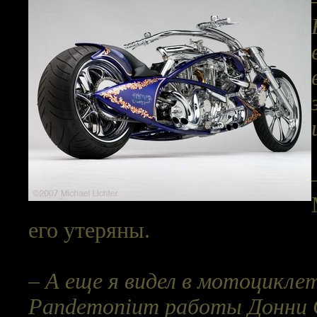
его утеряны.
– А еще я видел в мотоцикл
Pandemonium работы Донни С