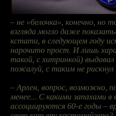
– не «белочка», конечно, но 
взгляда могло даже показать
кстати, в следующем году ис
нарочито прост. И лишь хар
такой, с хитринкой) выдавал 
пожалуй, с таким не рискнул 
–
Арлен, вопрос, возможно, 
менее... С какими запахами в
ассоциируются 60-е годы – в
свою карьеру кастомайзера? 