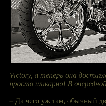
Victory, а теперь она достигл
просто шикарно! В очередной
– Да чего уж там, обычный 