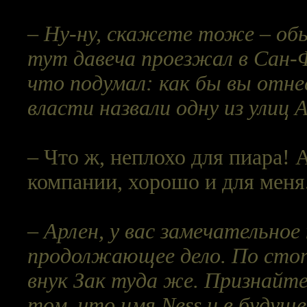
– Ну-ну, скажете тоже – об
тут давеча проезжал в Сан-
что подумал: как бы вы отнес
власти назвали одну из улиц
– Что ж, неплохо для пиара! 
компании, хорошо и для меня
– Арлен, у вас замечательно
продолжающее дело. По стоп
внук Зак туда же. Признайте
том, что имя Ness и в будуще