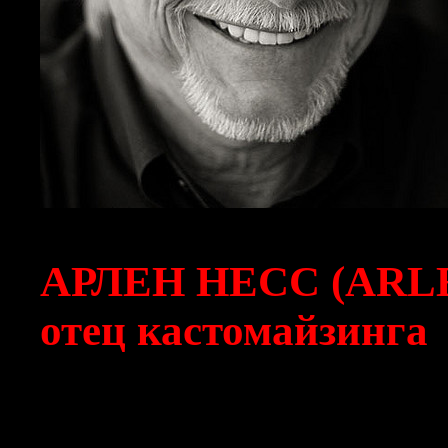
АРЛЕН НЕСС (ARLE
отец кастомайзинга