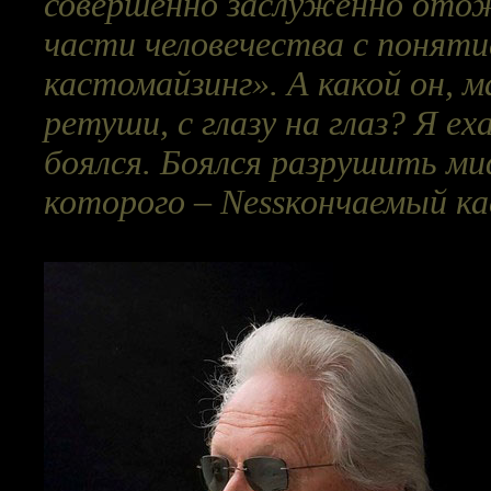
совершенно заслуженно отож
части человечества с поня
кастомайзинг». А какой он, м
ретуши, с глазу на глаз? Я ех
боялся. Боялся разрушить ми
которого – Nessкончаемый ка