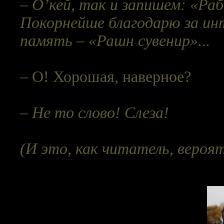
– О’кей, так и запишем: «Р
Покорнейше благодарю за инт
память – «Рашн сувенир»...
– О! Хорошая, наверное?
– Не то слово! Слеза!
(И это, как читатель, вероят