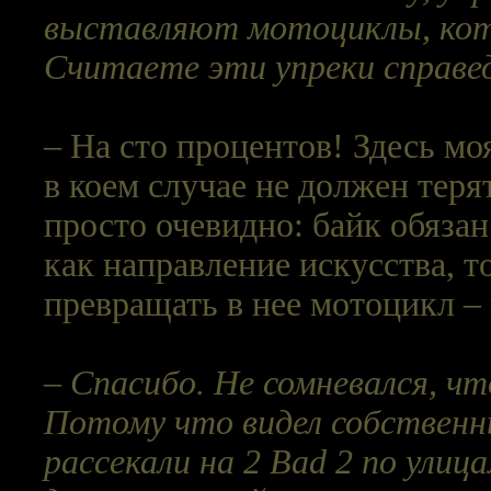
выставляют мотоциклы, кото
Считаете эти упреки справе
– На сто процентов! Здесь мо
в коем случае не должен тер
просто очевидно: байк обязан
как направление искусства, т
превращать в нее мотоцикл – 
– Спасибо. Не сомневался, ч
Потому что видел собственны
рассекали на 2 Bad 2 по улиц