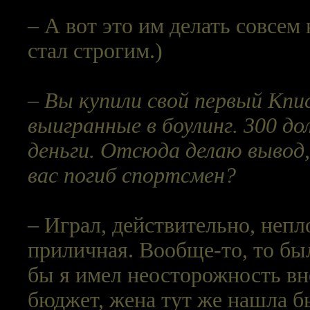
– А вот это им делать совсем
стал строгим.)
– Вы купили свой первый Knuc
выигранные в боулинг. 300 до
деньги. Отсюда делаю вывод,
вас погиб спортсмен?
– Играл, действительно, непл
приличная. Вообще-то, то бы
бы я имел неосторожность вн
бюджет, жена тут же нашла б