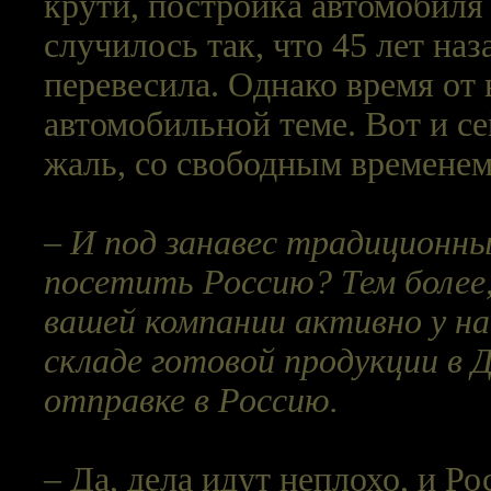
крути, постройка автомобиля
случилось так, что 45 лет на
перевесила. Однако время от
автомобильной теме. Вот и се
жаль, со свободным временем
– И под занавес традиционны
посетить Россию? Тем более,
вашей компании активно у на
складе готовой продукции в 
отправке в Россию.
– Да, дела идут неплохо, и Р