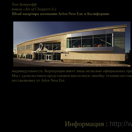
Тим Зимерофф
(книга «Art of Choppers I»)
Штаб-квартира компании Arlen Ness Ent. в Калифорнии
индивидуальность. Корпорация имеет лишь несколько официальных пред
Мы с удовольствием представляем вам полную линейку техники поставл
поставляемых от Arlen Ness Ent.
Информация :
http:/