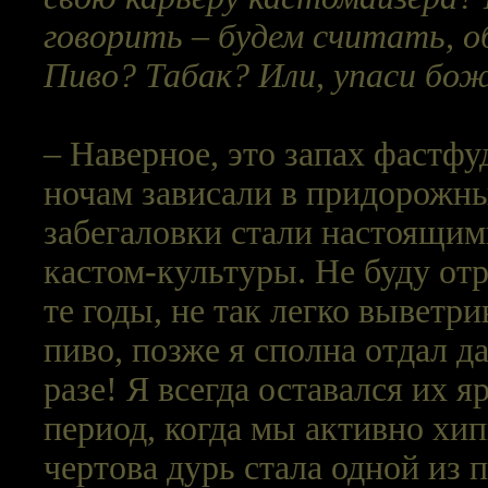
говорить – будем считать, об
Пиво? Табак? Или, упаси бо
– Наверное, это запах фастфу
ночам зависали в придорожны
забегаловки стали настоящи
кастом-культуры. Не буду отр
те годы, не так легко выветри
пиво, позже я сполна отдал д
разе! Я всегда оставался их 
период, когда мы активно хип
чертова дурь стала одной из 